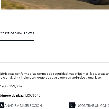
CCESORIOS PARA LLANTAS
Fabricadas conforme a las normas de seguridad más exigentes, las tuercas an
adicional. El kit incluye un juego de cuatro tuercas antirrobo y una llave.
159,00 €
Precio:
LR078545
Número de pieza:
AÑADIR A MI SELECCIÓN
ENCONTRAR UN CONC