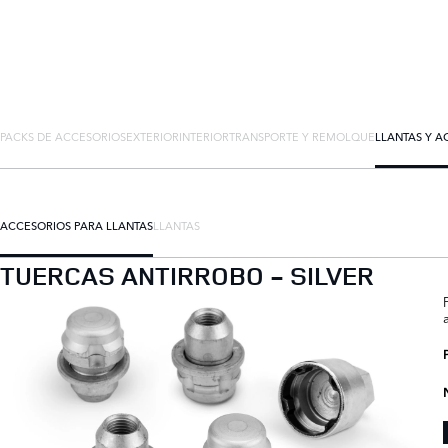
PACKS DE ACCESORIOS
EXTERIOR
INTERIOR
TRANSPORTE Y REMOLQUE
LLANTAS Y A
ACCESORIOS PARA LLANTAS
LLANTAS
TUERCAS ANTIRROBO - SILVER