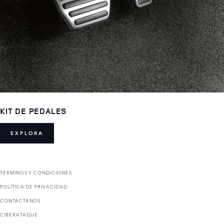
KIT DE PEDALES
EXPLORA
TERMINOS Y CONDICIONES
POLÍTICA DE PRIVACIDAD
CONTÁCTANOS
CIBERATAQUE