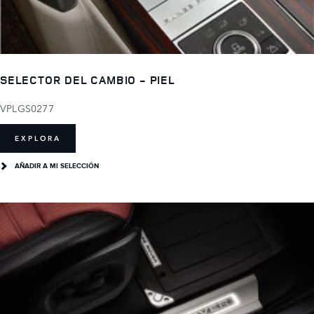
SELECTOR DEL CAMBIO - PIEL
VPLGS0277
EXPLORA
AÑADIR A MI SELECCIÓN