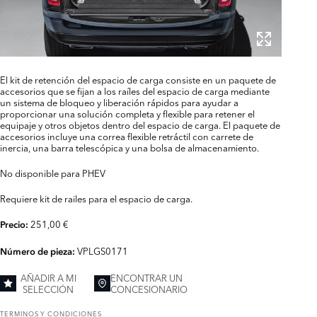
El kit de retención del espacio de carga consiste en un paquete de
accesorios que se fijan a los raíles del espacio de carga mediante
un sistema de bloqueo y liberación rápidos para ayudar a
proporcionar una solución completa y flexible para retener el
equipaje y otros objetos dentro del espacio de carga. El paquete de
accesorios incluye una correa flexible retráctil con carrete de
inercia, una barra telescópica y una bolsa de almacenamiento.
No disponible para PHEV
Requiere kit de railes para el espacio de carga.
251,00 €
Precio:
VPLGS0171
Número de pieza:
AÑADIR A MI
ENCONTRAR UN
SELECCIÓN
CONCESIONARIO
TERMINOS Y CONDICIONES