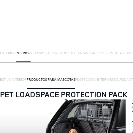
EXTERIOR
INTERIOR
TRANSPORTE Y REMOLQUE
LLANTAS Y ACCESORIOS PARA LLAN
ESTILO INTERIOR
PRODUCTOS PARA MASCOTAS
PROTECCIÓN INTERIOR
SEGURIDAD
PET LOADSPACE PROTECTION PACK