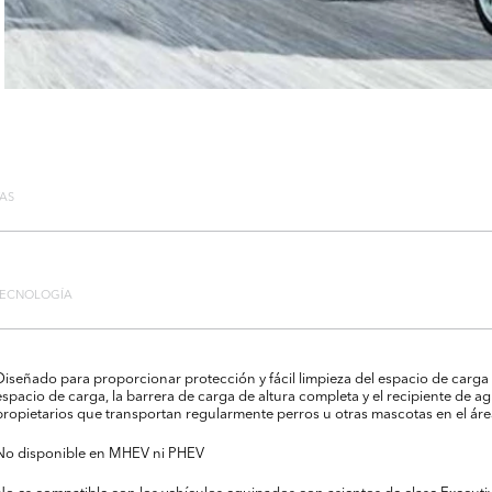
TAS
TECNOLOGÍA
Diseñado para proporcionar protección y fácil limpieza del espacio de carga
espacio de carga, la barrera de carga de altura completa y el recipiente de ag
propietarios que transportan regularmente perros u otras mascotas en el áre
No disponible en MHEV ni PHEV
No es compatible con los vehículos equipados con asientos de clase Executi