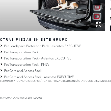
OTRAS PIEZAS EN ESTE GRUPO
Pet Loadspace Protection Pack - asientos EXECUTIVE
Pet Transportation Pack
Pet Transportation Pack - Asientos EXECUTIVE
Pet Transportation Pack - PHEV
Pet Care and Access Pack
Pet Care and Access Pack - asientos EXECUTIVE
TERMINOS Y CONDICIONES
POLÍTICA DE PRIVACIDAD
CONTÁCTANOS
CIBERATAQUE
C
© JAGUAR LAND ROVER LIMITED 2026