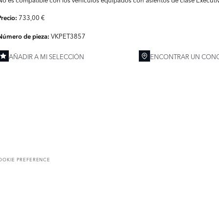
733,00 €
Precio:
VKPET3857
Número de pieza:
AÑADIR A MI SELECCIÓN
ENCONTRAR UN CONC
OOKIE PREFERENCE