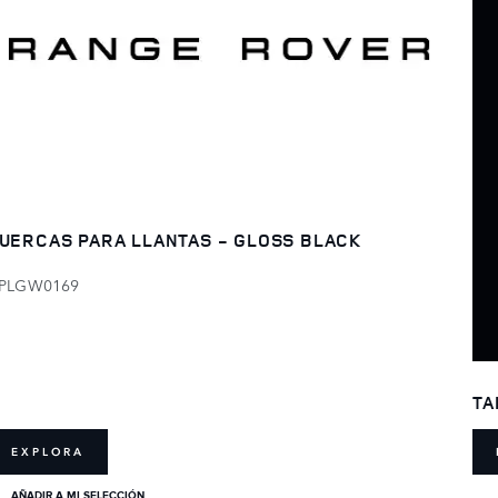
UERCAS PARA LLANTAS - GLOSS BLACK
PLGW0169
TA
EXPLORA
AÑADIR A MI SELECCIÓN