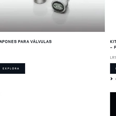
APONES PARA VÁLVULAS
KI
- 
LR
EXPLORA