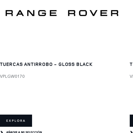
TUERCAS ANTIRROBO - GLOSS BLACK
T
VPLGW0170
V
EXPLORA
AÑADIR A MI SELECCIÓN