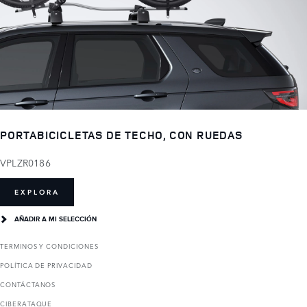
PORTABICICLETAS DE TECHO, CON RUEDAS
VPLZR0186
EXPLORA
AÑADIR A MI SELECCIÓN
TERMINOS Y CONDICIONES
POLÍTICA DE PRIVACIDAD
CONTÁCTANOS
CIBERATAQUE