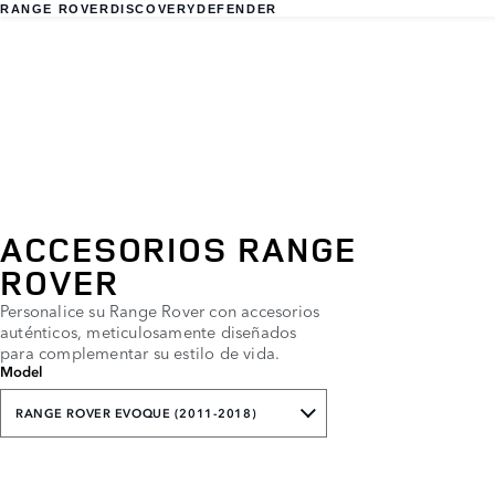
RANGE ROVER
DISCOVERY
DEFENDER
ACCESORIOS RANGE
ROVER
Personalice su Range Rover con accesorios
auténticos, meticulosamente diseñados
para complementar su estilo de vida.
Model
RANGE ROVER EVOQUE (2011-2018)