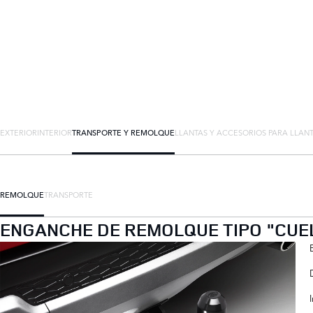
EXTERIOR
INTERIOR
TRANSPORTE Y REMOLQUE
LLANTAS Y ACCESORIOS PARA LLAN
REMOLQUE
TRANSPORTE
ENGANCHE DE REMOLQUE TIPO "CUEL