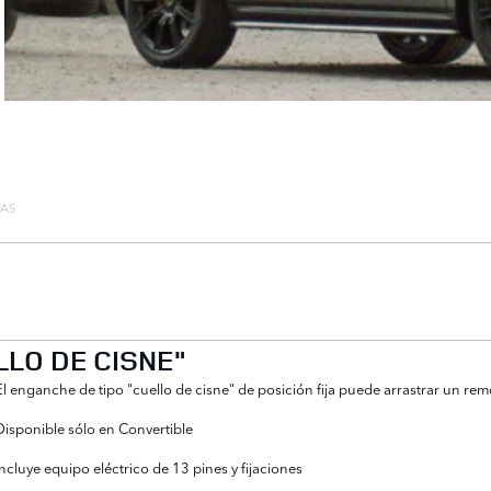
TAS
LO DE CISNE"
El enganche de tipo "cuello de cisne" de posición fija puede arrastrar un r
Disponible sólo en Convertible
Incluye equipo eléctrico de 13 pines y fijaciones