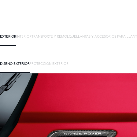
EXTERIOR
INTERIOR
TRANSPORTE Y REMOLQUE
LLANTAS Y ACCESORIOS PARA LLAN
DISEÑO EXTERIOR
PROTECCIÓN EXTERIOR