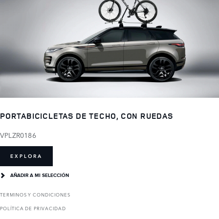
PORTABICICLETAS DE TECHO, CON RUEDAS
VPLZR0186
EXPLORA
AÑADIR A MI SELECCIÓN
TERMINOS Y CONDICIONES
POLÍTICA DE PRIVACIDAD