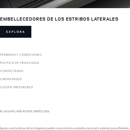
EMBELLECEDORES DE LOS ESTRIBOS LATERALES
EXPLORA
TERMINOS Y CONDICIONES
POLÍTICA DE PRIVACIDAD
CONTÁCTANOS
CIBERATAQUE
COOKIE PREFERENCE
© JAGUAR LAND ROVER LIMITED 2026
lgunas características de las imágenes pueden variar entre los acabados opcional y estándar para diferentes