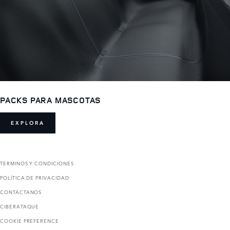
PACKS PARA MASCOTAS
EXPLORA
TERMINOS Y CONDICIONES
POLÍTICA DE PRIVACIDAD
CONTÁCTANOS
CIBERATAQUE
COOKIE PREFERENCE