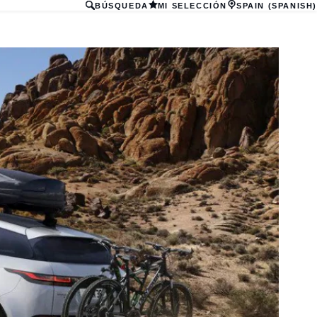
BÚSQUEDA
MI SELECCIÓN
SPAIN (SPANISH)