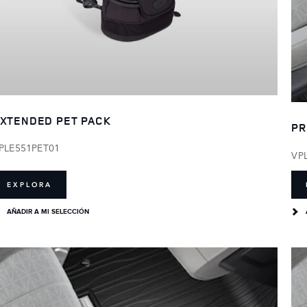
XTENDED PET PACK
PR
PLE551PET01
VP
EXPLORA
AÑADIR A MI SELECCIÓN