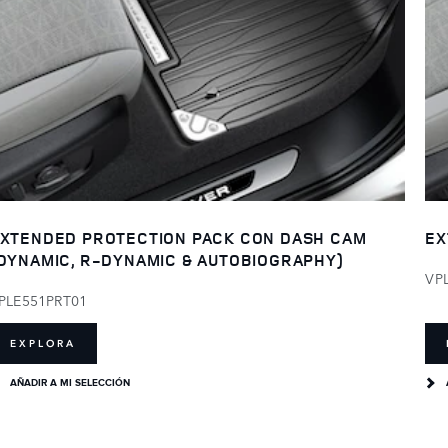
XTENDED PROTECTION PACK CON DASH CAM
EX
DYNAMIC, R-DYNAMIC & AUTOBIOGRAPHY)
VP
PLE551PRT01
EXPLORA
AÑADIR A MI SELECCIÓN