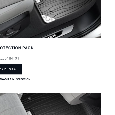
OTECTION PACK
LE551INT01
EXPLORA
AÑADIR A MI SELECCIÓN