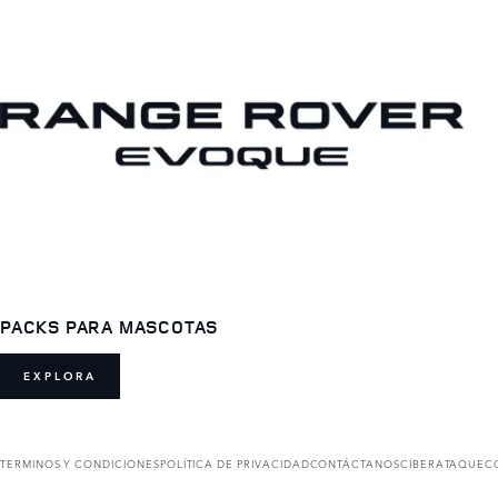
PACKS PARA MASCOTAS
EXPLORA
TERMINOS Y CONDICIONES
POLÍTICA DE PRIVACIDAD
CONTÁCTANOS
CIBERATAQUE
C