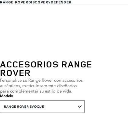
RANGE ROVER
DISCOVERY
DEFENDER
ACCESORIOS RANGE
ROVER
Personalice su Range Rover con accesorios
auténticos, meticulosamente diseñados
para complementar su estilo de vida.
Modelo
RANGE ROVER EVOQUE