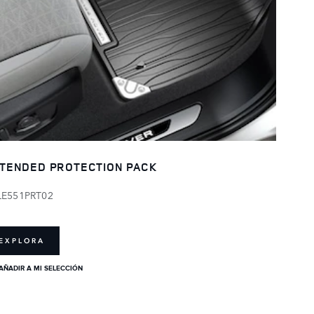
TENDED PROTECTION PACK
LE551PRT02
EXPLORA
AÑADIR A MI SELECCIÓN