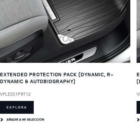
EXTENDED PROTECTION PACK (DYNAMIC, R-
E
DYNAMIC & AUTOBIOGRAPHY)
(
VPLE551PRT12
V
EXPLORA
AÑADIR A MI SELECCIÓN