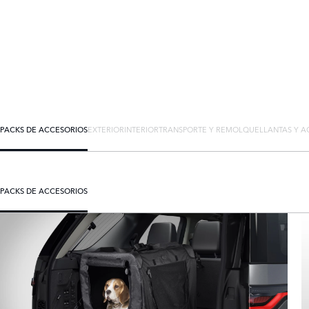
PACKS DE ACCESORIOS
EXTERIOR
INTERIOR
TRANSPORTE Y REMOLQUE
LLANTAS Y A
PACKS DE ACCESORIOS