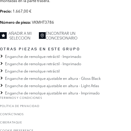
montadas en la parte trasera.
1.667,00 €
Precio:
VKMHT3786
Número de pieza:
AÑADIR A MI
ENCONTRAR UN
SELECCIÓN
CONCESIONARIO
OTRAS PIEZAS EN ESTE GRUPO
Enganche de remolque retráctil - Imprimado
Enganche de remolque retráctil - Imprimado
Enganche de remolque retráctil
Enganche de remolque ajustable en altura - Gloss Black
Enganche de remolque ajustable en altura - Light Atlas
Enganche de remolque ajustable en altura - Imprimado
TERMINOS Y CONDICIONES
POLÍTICA DE PRIVACIDAD
CONTÁCTANOS
CIBERATAQUE
COOKIE PREFERENCE