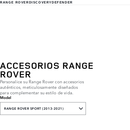
RANGE ROVER
DISCOVERY
DEFENDER
ACCESORIOS RANGE
ROVER
Personalice su Range Rover con accesorios
auténticos, meticulosamente diseñados
para complementar su estilo de vida.
Model
RANGE ROVER SPORT (2013-2021)