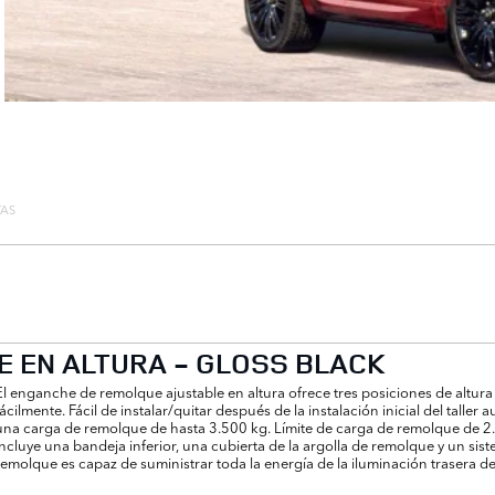
TAS
 EN ALTURA - GLOSS BLACK
El enganche de remolque ajustable en altura ofrece tres posiciones de altura 
fácilmente. Fácil de instalar/quitar después de la instalación inicial del tal
una carga de remolque de hasta 3.500 kg. Límite de carga de remolque de 2.5
incluye una bandeja inferior, una cubierta de la argolla de remolque y un sist
remolque es capaz de suministrar toda la energía de la iluminación trasera de