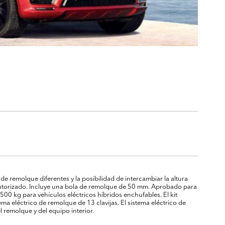
de remolque diferentes y la posibilidad de intercambiar la altura
ler autorizado. Incluye una bola de remolque de 50 mm. Aprobado para
00 kg para vehículos eléctricos híbridos enchufables. El kit
ema eléctrico de remolque de 13 clavijas. El sistema eléctrico de
l remolque y del equipo interior.