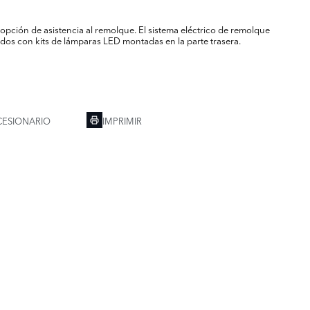
opción de asistencia al remolque. El sistema eléctrico de remolque
os con kits de lámparas LED montadas en la parte trasera.
ESIONARIO
IMPRIMIR