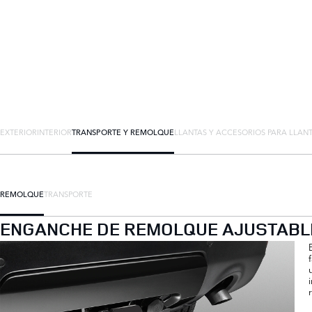
EXTERIOR
INTERIOR
TRANSPORTE Y REMOLQUE
LLANTAS Y ACCESORIOS PARA LLAN
REMOLQUE
TRANSPORTE
ENGANCHE DE REMOLQUE AJUSTABLE