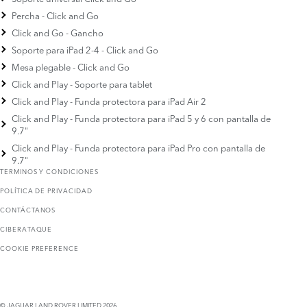
Percha - Click and Go
Click and Go - Gancho
Soporte para iPad 2-4 - Click and Go
Mesa plegable - Click and Go
Click and Play - Soporte para tablet
Click and Play - Funda protectora para iPad Air 2
Click and Play - Funda protectora para iPad 5 y 6 con pantalla de
9.7"
Click and Play - Funda protectora para iPad Pro con pantalla de
9.7"
TERMINOS Y CONDICIONES
POLÍTICA DE PRIVACIDAD
CONTÁCTANOS
CIBERATAQUE
COOKIE PREFERENCE
© JAGUAR LAND ROVER LIMITED 2026