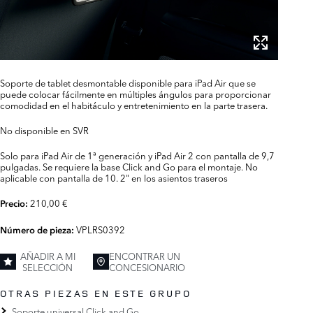
Soporte de tablet desmontable disponible para iPad Air que se
puede colocar fácilmente en múltiples ángulos para proporcionar
comodidad en el habitáculo y entretenimiento en la parte trasera.
No disponible en SVR
Solo para iPad Air de 1ª generación y iPad Air 2 con pantalla de 9,7
pulgadas. Se requiere la base Click and Go para el montaje. No
aplicable con pantalla de 10. 2" en los asientos traseros
210,00 €
Precio:
VPLRS0392
Número de pieza:
AÑADIR A MI
ENCONTRAR UN
SELECCIÓN
CONCESIONARIO
OTRAS PIEZAS EN ESTE GRUPO
Soporte universal Click and Go