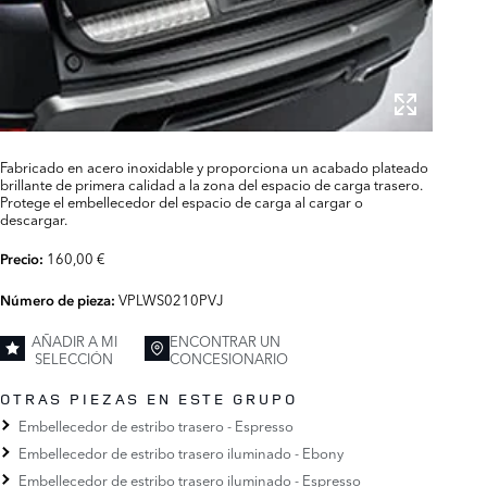
Fabricado en acero inoxidable y proporciona un acabado plateado
brillante de primera calidad a la zona del espacio de carga trasero.
Protege el embellecedor del espacio de carga al cargar o
descargar.
160,00 €
Precio:
VPLWS0210PVJ
Número de pieza:
AÑADIR A MI
ENCONTRAR UN
SELECCIÓN
CONCESIONARIO
OTRAS PIEZAS EN ESTE GRUPO
Embellecedor de estribo trasero - Espresso
Embellecedor de estribo trasero iluminado - Ebony
Embellecedor de estribo trasero iluminado - Espresso