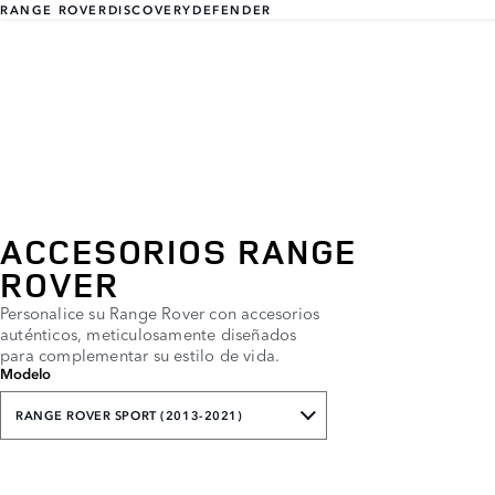
RANGE ROVER
DISCOVERY
DEFENDER
ACCESORIOS RANGE
ROVER
Personalice su Range Rover con accesorios
auténticos, meticulosamente diseñados
para complementar su estilo de vida.
Modelo
RANGE ROVER SPORT (2013-2021)