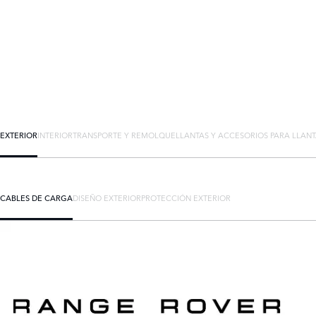
EXTERIOR
INTERIOR
TRANSPORTE Y REMOLQUE
LLANTAS Y ACCESORIOS PARA LLAN
CABLES DE CARGA
DISEÑO EXTERIOR
PROTECCIÓN EXTERIOR