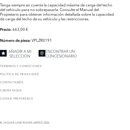
Tenga siempre en cuenta la capacidad máxima de carga del techo
del vehículo para no sobrepasarla. Consulte el Manual del
Propietario para obtener información detallada sobre la capacidad
de carga del techo de su vehículo y las restricciones.
663,00 €
Precio:
VPLZR0191
Número de pieza:
AÑADIR A MI
ENCONTRAR UN
SELECCIÓN
CONCESIONARIO
TERMINOS Y CONDICIONES
POLÍTICA DE PRIVACIDAD
CONTÁCTANOS
CIBERATAQUE
COOKIE PREFERENCE
© JAGUAR LAND ROVER LIMITED 2026