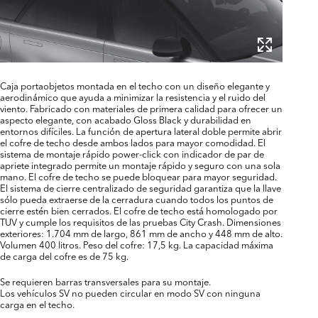
Caja portaobjetos montada en el techo con un diseño elegante y
aerodinámico que ayuda a minimizar la resistencia y el ruido del
viento. Fabricado con materiales de primera calidad para ofrecer un
aspecto elegante, con acabado Gloss Black y durabilidad en
entornos difíciles. La función de apertura lateral doble permite abrir
el cofre de techo desde ambos lados para mayor comodidad. El
sistema de montaje rápido power-click con indicador de par de
apriete integrado permite un montaje rápido y seguro con una sola
mano. El cofre de techo se puede bloquear para mayor seguridad.
El sistema de cierre centralizado de seguridad garantiza que la llave
sólo pueda extraerse de la cerradura cuando todos los puntos de
cierre estén bien cerrados. El cofre de techo está homologado por
TUV y cumple los requisitos de las pruebas City Crash. Dimensiones
exteriores: 1.704 mm de largo, 861 mm de ancho y 448 mm de alto.
Volumen 400 litros. Peso del cofre: 17,5 kg. La capacidad máxima
de carga del cofre es de 75 kg.
Se requieren barras transversales para su montaje.
Los vehículos SV no pueden circular en modo SV con ninguna
carga en el techo.