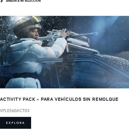
AÑADIR A MI SELECCIÓN
ACTIVITY PACK - PARA VEHÍCULOS SIN REMOLQUE
VPLE560ACT03
EXPLORA