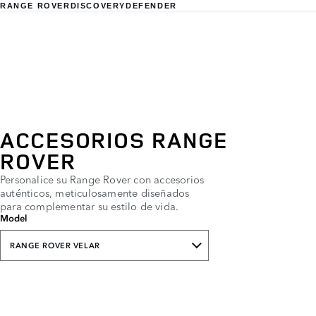
RANGE ROVER
DISCOVERY
DEFENDER
ACCESORIOS RANGE
ROVER
Personalice su Range Rover con accesorios
auténticos, meticulosamente diseñados
para complementar su estilo de vida.
Model
RANGE ROVER VELAR