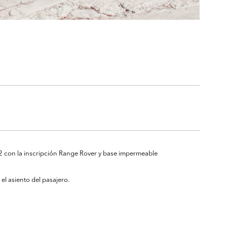
m2 con la inscripción Range Rover y base impermeable
l asiento del pasajero.