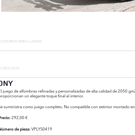
CCESORIOS PARA LLANTAS
ECNOLOGÍA
ONY
El juego de alfombras refinadas y personalizadas de alta calidad de 2050 g
proporcionan un elegante toque final al interior.
Se suministra como juego completo. No compatible con extintor montado en e
292,00 €
Precio:
VPLYS0419
Número de pieza: