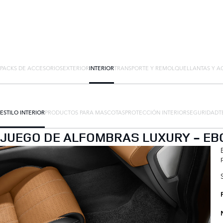
PACKS DE ACCESORIOS
EXTERIOR
INTERIOR
TRANSPORTE Y REMOLQUE
LLANTAS Y A
ESTILO INTERIOR
PRODUCTOS PARA MASCOTAS
PROTECCIÓN INTERIOR
SEGURIDAD
T
JUEGO DE ALFOMBRAS LUXURY - EB