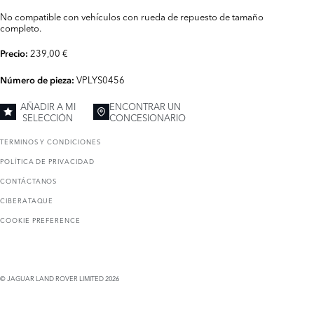
No compatible con vehículos con rueda de repuesto de tamaño
completo.
239,00 €
Precio:
VPLYS0456
Número de pieza:
AÑADIR A MI
ENCONTRAR UN
SELECCIÓN
CONCESIONARIO
TERMINOS Y CONDICIONES
POLÍTICA DE PRIVACIDAD
CONTÁCTANOS
CIBERATAQUE
COOKIE PREFERENCE
© JAGUAR LAND ROVER LIMITED 2026