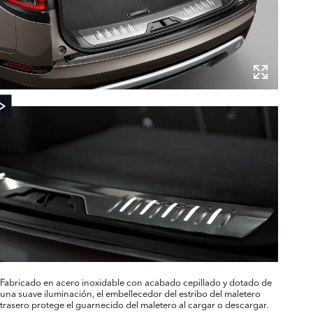
Fabricado en acero inoxidable con acabado cepillado y dotado de
una suave iluminación, el embellecedor del estribo del maletero
trasero protege el guarnecido del maletero al cargar o descargar.