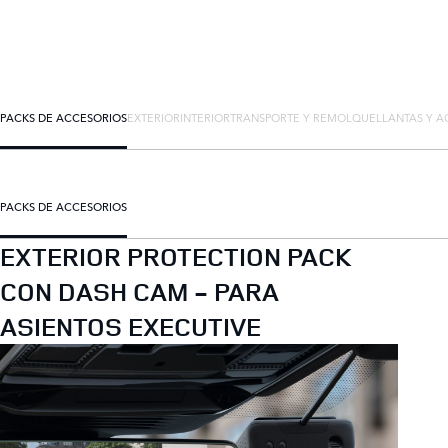
PACKS DE ACCESORIOS
EXTERIOR
INTERIOR
TRANSPORTE Y REMOLQUE
LLANTAS Y A
PACKS DE ACCESORIOS
EXTERIOR PROTECTION PACK
CON DASH CAM - PARA
ASIENTOS EXECUTIVE