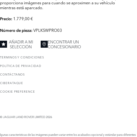
proporciona imágenes para cuando se aproximen a su vehículo
mientras está aparcado.
1.779,00 €
Precio:
VPLKSWPRO03
Número de pieza:
AÑADIR A MI
ENCONTRAR UN
SELECCIÓN
CONCESIONARIO
TERMINOS Y CONDICIONES
POLÍTICA DE PRIVACIDAD
CONTÁCTANOS
CIBERATAQUE
COOKIE PREFERENCE
© JAGUAR LAND ROVER LIMITED 2026
lgunas características de las imágenes pueden variar entre los acabados opcional y estándar para diferentes