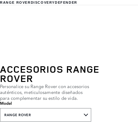
RANGE ROVER
DISCOVERY
DEFENDER
ACCESORIOS RANGE
ROVER
Personalice su Range Rover con accesorios
auténticos, meticulosamente diseñados
para complementar su estilo de vida.
Model
RANGE ROVER