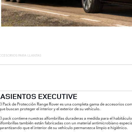
CCESORIOS PARA LLANTAS
 ASIENTOS EXECUTIVE
El Pack de Protección Range Rover es una completa gama de accesorios comb
que buscan proteger el interior y el exterior de su vehículo.
El pack contiene nuestras alfombrillas duraderas a medida para el habitáculo 
alfombrillas también están fabricadas con un material antimicrobiano especi
garantizando que el interior de su vehículo permanezca limpio e higiénico.