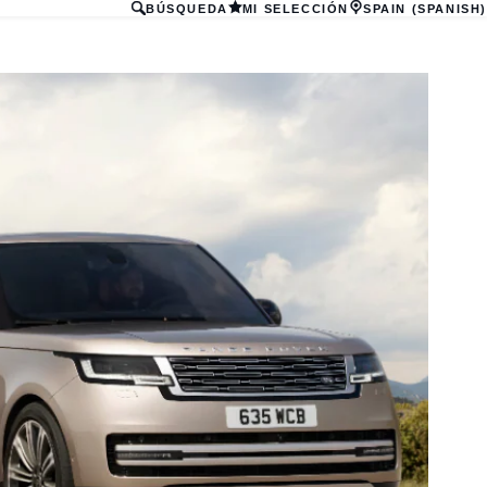
BÚSQUEDA
MI SELECCIÓN
SPAIN (SPANISH)