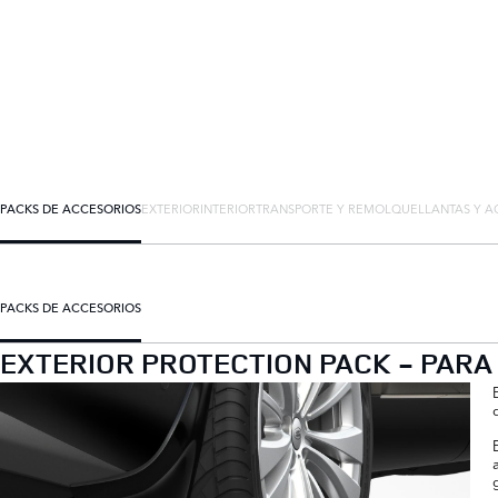
PACKS DE ACCESORIOS
EXTERIOR
INTERIOR
TRANSPORTE Y REMOLQUE
LLANTAS Y A
PACKS DE ACCESORIOS
EXTERIOR PROTECTION PACK - PARA