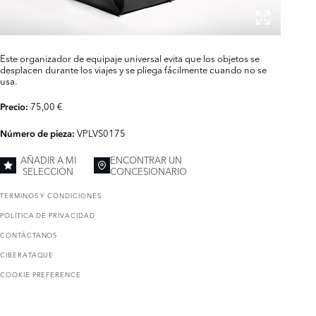
Este organizador de equipaje universal evita que los objetos se
desplacen durante los viajes y se pliega fácilmente cuando no se
usa.
75,00 €
Precio:
VPLVS0175
Número de pieza:
AÑADIR A MI
ENCONTRAR UN
SELECCIÓN
CONCESIONARIO
TERMINOS Y CONDICIONES
POLÍTICA DE PRIVACIDAD
CONTÁCTANOS
CIBERATAQUE
COOKIE PREFERENCE