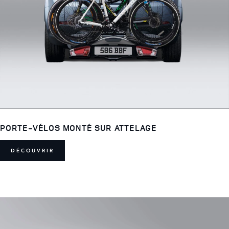
PORTE-VÉLOS MONTÉ SUR ATTELAGE
DÉCOUVRIR