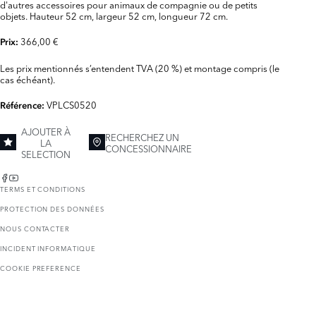
d'autres accessoires pour animaux de compagnie ou de petits
objets. Hauteur 52 cm, largeur 52 cm, longueur 72 cm.
366,00 €
Prix:
Les prix mentionnés s’entendent TVA (20 %) et montage compris (le
cas échéant).
VPLCS0520
Référence:
AJOUTER À
RECHERCHEZ UN
LA
CONCESSIONNAIRE
SELECTION
TERMS ET CONDITIONS
PROTECTION DES DONNÉES
NOUS CONTACTER
INCIDENT INFORMATIQUE
COOKIE PREFERENCE