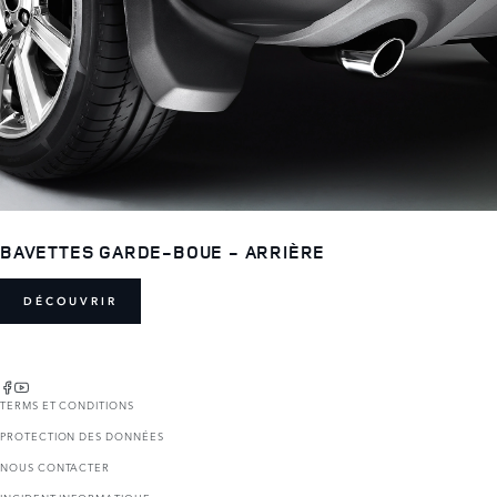
BAVETTES GARDE-BOUE - ARRIÈRE
DÉCOUVRIR
TERMS ET CONDITIONS
PROTECTION DES DONNÉES
NOUS CONTACTER