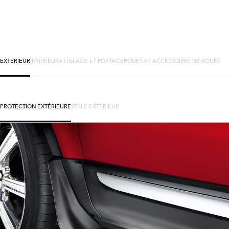
EXTÉRIEUR
INTÉRIEUR
ATTELAGE ET PORTAGE
ROUES ET ACCESSOIRES DE ROUES
PROTECTION EXTÉRIEURE
STYLE EXTÉRIEUR