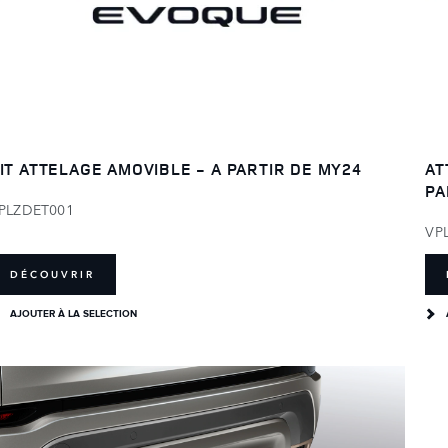
IT ATTELAGE AMOVIBLE - A PARTIR DE MY24
AT
PA
PLZDET001
VP
DÉCOUVRIR
AJOUTER À LA SELECTION