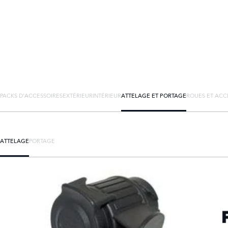
PACKS D'ACCESSOIRES
EXTÉRIEUR
INTÉRIEUR
ATTELAGE ET PORTAGE
ROUES ET ACC
ATTELAGE
PORTAGE