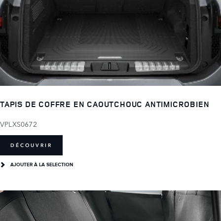
TAPIS DE COFFRE EN CAOUTCHOUC ANTIMICROBIEN
VPLXS0672
DÉCOUVRIR
AJOUTER À LA SELECTION