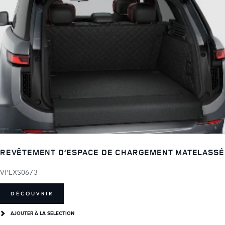
REVÊTEMENT D’ESPACE DE CHARGEMENT MATELASSÉ
VPLXS0673
DÉCOUVRIR
AJOUTER À LA SELECTION