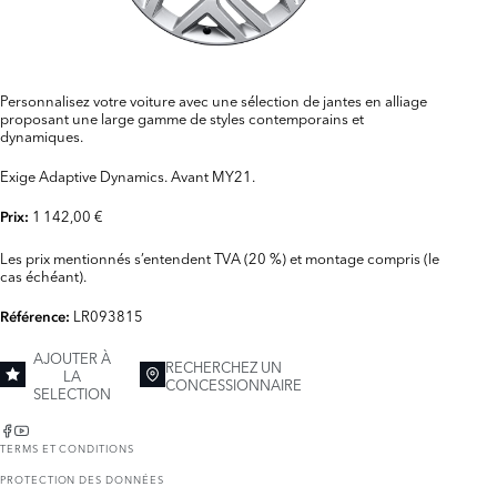
Personnalisez votre voiture avec une sélection de jantes en alliage
proposant une large gamme de styles contemporains et
dynamiques.
Exige Adaptive Dynamics. Avant MY21.
1 142,00 €
Prix:
Les prix mentionnés s’entendent TVA (20 %) et montage compris (le
cas échéant).
LR093815
Référence:
AJOUTER À
RECHERCHEZ UN
LA
CONCESSIONNAIRE
SELECTION
TERMS ET CONDITIONS
PROTECTION DES DONNÉES