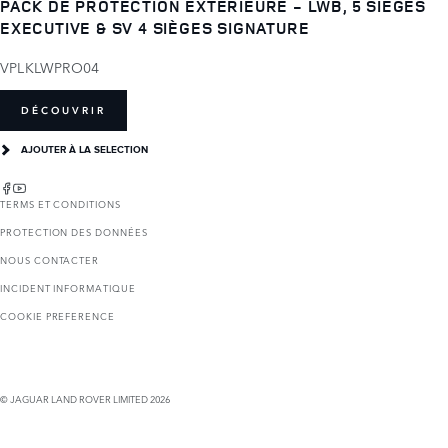
PACK DE PROTECTION EXTÉRIEURE - LWB, 5 SIÈGES
EXECUTIVE & SV 4 SIÈGES SIGNATURE
VPLKLWPRO04
DÉCOUVRIR
AJOUTER À LA SELECTION
TERMS ET CONDITIONS
PROTECTION DES DONNÉES
NOUS CONTACTER
INCIDENT INFORMATIQUE
COOKIE PREFERENCE
© JAGUAR LAND ROVER LIMITED 2026