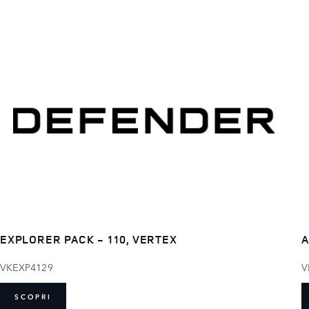
EXPLORER PACK - 110, VERTEX
A
VKEXP4129
V
SCOPRI