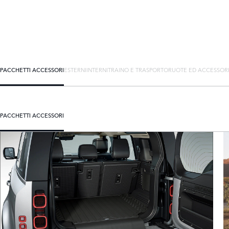
PACCHETTI ACCESSORI
ESTERNI
INTERNI
TRAINO E TRASPORTO
RUOTE ED ACCESSOR
PACCHETTI ACCESSORI