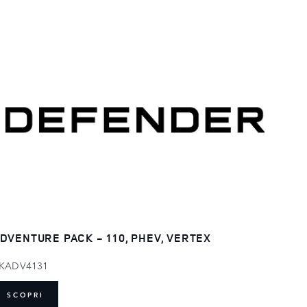
DVENTURE PACK - 110, PHEV, VERTEX
KADV4131
SCOPRI