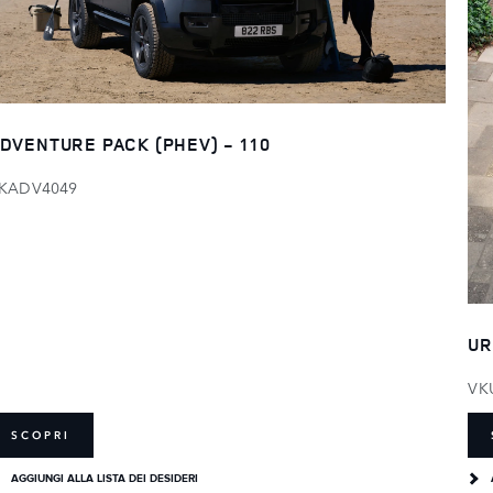
DVENTURE PACK (PHEV) - 110
KADV4049
UR
VK
SCOPRI
AGGIUNGI ALLA LISTA DEI DESIDERI