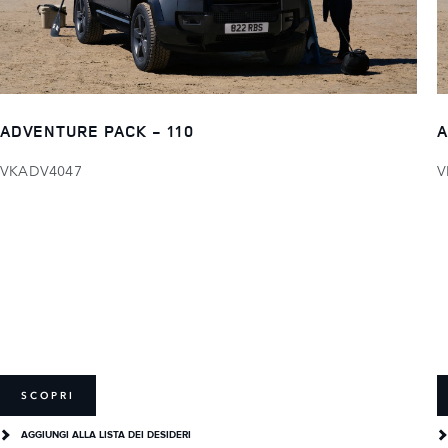
ADVENTURE PACK - 110
A
VKADV4047
V
SCOPRI
AGGIUNGI ALLA LISTA DEI DESIDERI