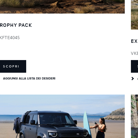
ROPHY PACK
KFTE4045
EX
VK
SCOPRI
AGGIUNGI ALLA LISTA DEI DESIDERI