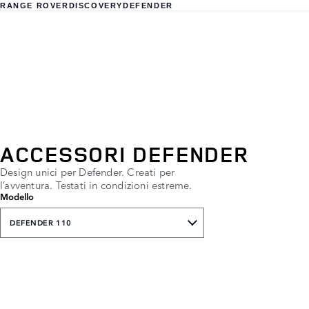
RANGE ROVER
DISCOVERY
DEFENDER
ACCESSORI DEFENDER
Design unici per Defender. Creati per
l’avventura. Testati in condizioni estreme.
Modello
DEFENDER 110