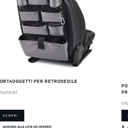
ORTAOGGETTI PER RETROSEDILE
PO
PR
PLVS0181
VP
SCOPRI
AGGIUNGI ALLA LISTA DEI DESIDERI