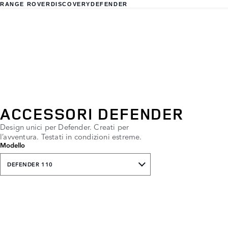
RANGE ROVER
DISCOVERY
DEFENDER
ACCESSORI DEFENDER
Design unici per Defender. Creati per
l’avventura. Testati in condizioni estreme.
Modello
DEFENDER 110