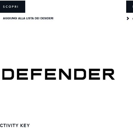
SCOPRI
AGGIUNGI ALLA LISTA DEI DESIDERI
CTIVITY KEY