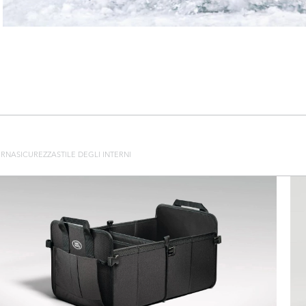
ERNA
SICUREZZA
STILE DEGLI INTERNI