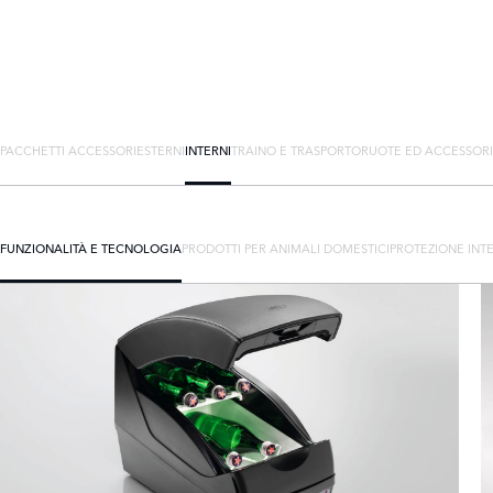
PACCHETTI ACCESSORI
ESTERNI
INTERNI
TRAINO E TRASPORTO
RUOTE ED ACCESSORI
FUNZIONALITÀ E TECNOLOGIA
PRODOTTI PER ANIMALI DOMESTICI
PROTEZIONE INT