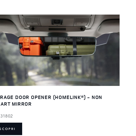
RAGE DOOR OPENER (HOMELINK®) - NON
ART MIRROR
131802
SCOPRI