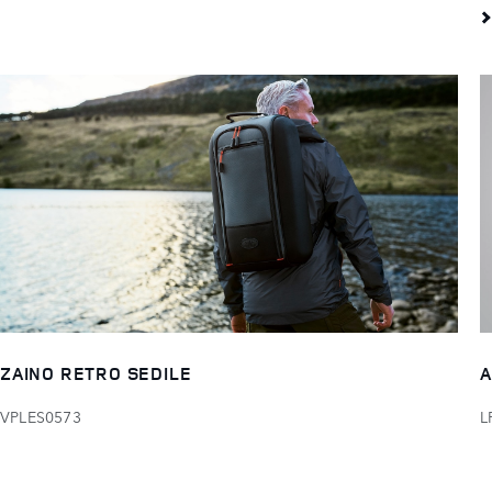
ZAINO RETRO SEDILE
A
VPLES0573
L