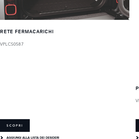
RETE FERMACARICHI
VPLCS0587
P
V
SCOPRI
AGGIUNGI ALLA LISTA DEI DESIDERI