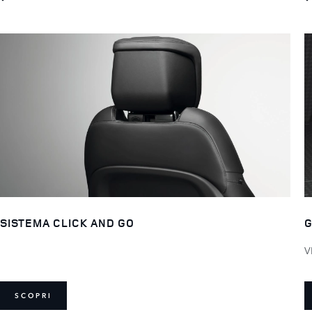
G
SISTEMA CLICK AND GO
V
SCOPRI