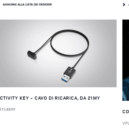
AGGIUNGI ALLA LISTA DEI DESIDERI
CTIVITY KEY - CAVO DI RICARICA, DA 21MY
R154899
CO
VP