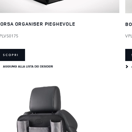
ORSA ORGANISER PIEGHEVOLE
BO
PLVS0175
VP
SCOPRI
AGGIUNGI ALLA LISTA DEI DESIDERI