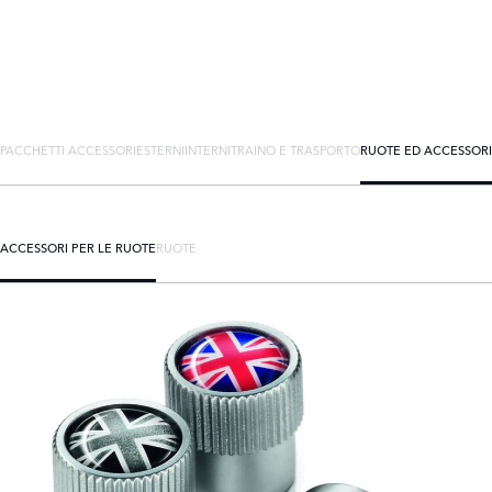
PACCHETTI ACCESSORI
ESTERNI
INTERNI
TRAINO E TRASPORTO
RUOTE ED ACCESSORI
ACCESSORI PER LE RUOTE
RUOTE