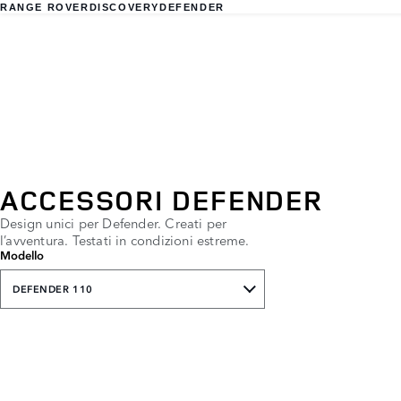
RANGE ROVER
DISCOVERY
DEFENDER
ACCESSORI DEFENDER
Design unici per Defender. Creati per
l’avventura. Testati in condizioni estreme.
Modello
DEFENDER 110