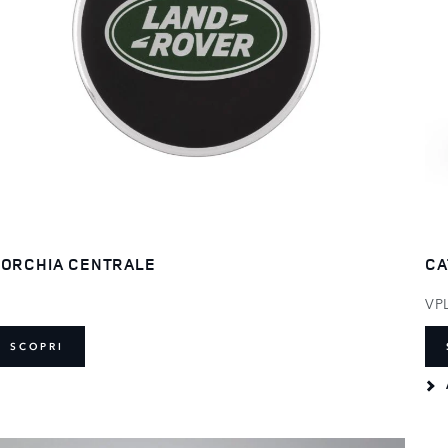
ORCHIA CENTRALE
CA
VP
SCOPRI