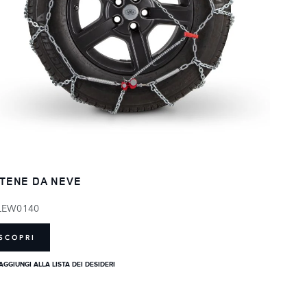
TENE DA NEVE
LEW0140
SCOPRI
AGGIUNGI ALLA LISTA DEI DESIDERI