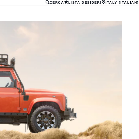
CERCA
LISTA DESIDERI
ITALY (ITALIAN)