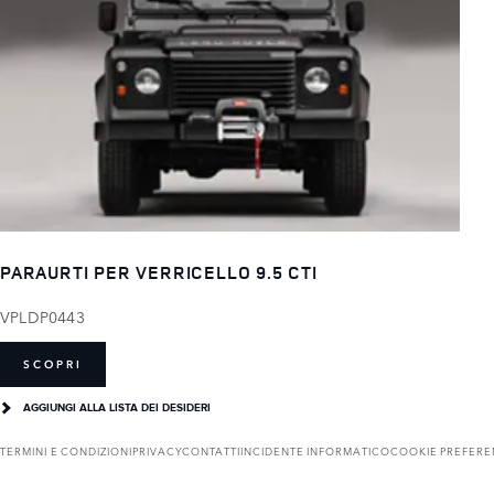
PARAURTI PER VERRICELLO 9.5 CTI
VPLDP0443
SCOPRI
AGGIUNGI ALLA LISTA DEI DESIDERI
TERMINI E CONDIZIONI
PRIVACY
CONTATTI
INCIDENTE INFORMATICO
COOKIE PREFER