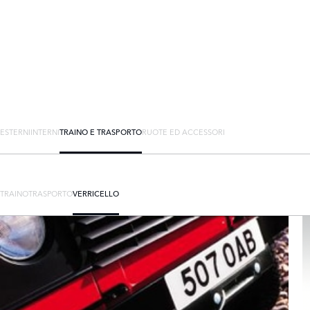
ESTERNI
INTERNI
TRAINO E TRASPORTO
RUOTE ED ACCESSORI
TRAINO
TRASPORTO
VERRICELLO