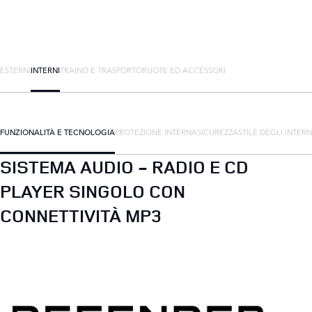
ESTERNI
INTERNI
TRAINO E TRASPORTO
RUOTE ED ACCESSORI
FUNZIONALITÀ E TECNOLOGIA
PROTEZIONE INTERNA
SICUREZZA
STILE DEGLI INTERN
SISTEMA AUDIO - RADIO E CD
PLAYER SINGOLO CON
CONNETTIVITÀ MP3