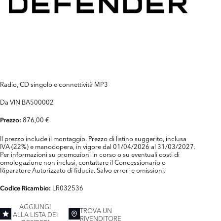
Radio, CD singolo e connettività MP3
Da VIN BA500002
876,00 €
Prezzo:
Il prezzo include il montaggio. Prezzo di listino suggerito, inclusa
IVA (22%) e manodopera, in vigore dal 01/04/2026 al 31/03/2027.
Per informazioni su promozioni in corso o su eventuali costi di
omologazione non inclusi, contattare il Concessionario o
Riparatore Autorizzato di fiducia. Salvo errori e omissioni.
LR032536
Codice Ricambio:
AGGIUNGI
TROVA UN
ALLA LISTA DEI
RIVENDITORE