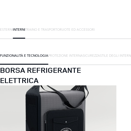
ESTERNI
INTERNI
TRAINO E TRASPORTO
RUOTE ED ACCESSORI
FUNZIONALITÀ E TECNOLOGIA
PROTEZIONE INTERNA
SICUREZZA
STILE DEGLI INTERN
BORSA REFRIGERANTE
ELETTRICA