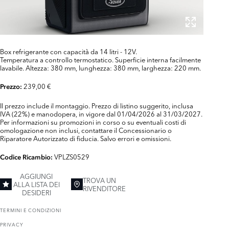
Box refrigerante con capacità da 14 litri - 12V.
Temperatura a controllo termostatico. Superficie interna facilmente
lavabile. Altezza: 380 mm, lunghezza: 380 mm, larghezza: 220 mm.
239,00 €
Prezzo:
Il prezzo include il montaggio. Prezzo di listino suggerito, inclusa
IVA (22%) e manodopera, in vigore dal 01/04/2026 al 31/03/2027.
Per informazioni su promozioni in corso o su eventuali costi di
omologazione non inclusi, contattare il Concessionario o
Riparatore Autorizzato di fiducia. Salvo errori e omissioni.
VPLZS0529
Codice Ricambio:
AGGIUNGI
TROVA UN
ALLA LISTA DEI
RIVENDITORE
DESIDERI
TERMINI E CONDIZIONI
PRIVACY