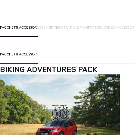
PACCHETTI ACCESSORI
ESTERNI
INTERNI
TRAINO E TRASPORTO
RUOTE ED ACCESSOR
PACCHETTI ACCESSORI
BIKING ADVENTURES PACK