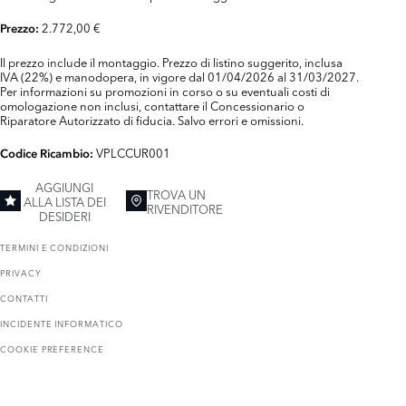
2.772,00 €
Prezzo:
Il prezzo include il montaggio. Prezzo di listino suggerito, inclusa
IVA (22%) e manodopera, in vigore dal 01/04/2026 al 31/03/2027.
Per informazioni su promozioni in corso o su eventuali costi di
omologazione non inclusi, contattare il Concessionario o
Riparatore Autorizzato di fiducia. Salvo errori e omissioni.
VPLCCUR001
Codice Ricambio:
AGGIUNGI
TROVA UN
ALLA LISTA DEI
RIVENDITORE
DESIDERI
TERMINI E CONDIZIONI
PRIVACY
CONTATTI
INCIDENTE INFORMATICO
COOKIE PREFERENCE