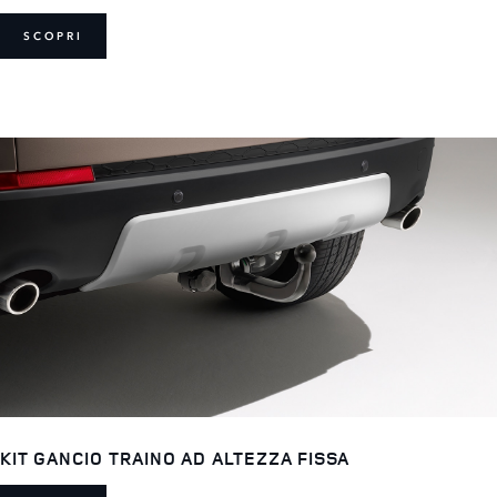
SCOPRI
KIT GANCIO TRAINO AD ALTEZZA FISSA