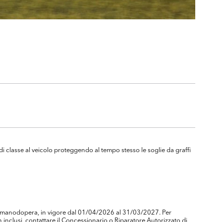
i classe al veicolo proteggendo al tempo stesso le soglie da graffi
) e manodopera, in vigore dal 01/04/2026 al 31/03/2027. Per
inclusi, contattare il Concessionario o Riparatore Autorizzato di