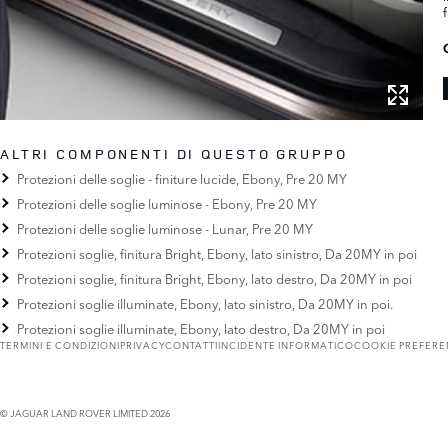
ALTRI COMPONENTI DI QUESTO GRUPPO
Protezioni delle soglie - finiture lucide, Ebony, Pre 20 MY
Protezioni delle soglie luminose - Ebony, Pre 20 MY
Protezioni delle soglie luminose - Lunar, Pre 20 MY
Protezioni soglie, finitura Bright, Ebony, lato sinistro, Da 20MY in poi
Protezioni soglie, finitura Bright, Ebony, lato destro, Da 20MY in poi
Protezioni soglie illuminate, Ebony, lato sinistro, Da 20MY in poi.
Protezioni soglie illuminate, Ebony, lato destro, Da 20MY in poi
TERMINI E CONDIZIONI
PRIVACY
CONTATTI
INCIDENTE INFORMATICO
COOKIE PREFER
© JAGUAR LAND ROVER LIMITED 2026