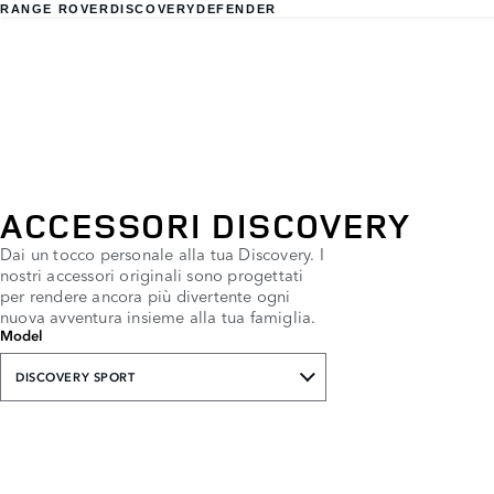
RANGE ROVER
DISCOVERY
DEFENDER
ACCESSORI DISCOVERY
Dai un tocco personale alla tua Discovery. I
nostri accessori originali sono progettati
per rendere ancora più divertente ogni
nuova avventura insieme alla tua famiglia.
Model
DISCOVERY SPORT