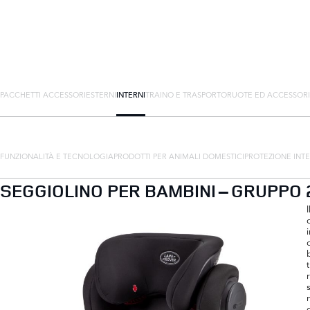
PACCHETTI ACCESSORI
ESTERNI
INTERNI
TRAINO E TRASPORTO
RUOTE ED ACCESSORI
FUNZIONALITÀ E TECNOLOGIA
PRODOTTI PER ANIMALI DOMESTICI
PROTEZIONE INT
SEGGIOLINO PER BAMBINI – GRUPPO 