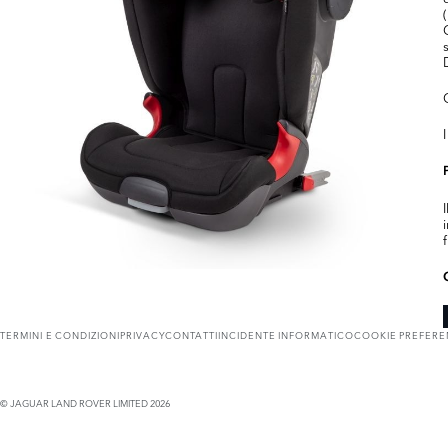
TERMINI E CONDIZIONI
PRIVACY
CONTATTI
INCIDENTE INFORMATICO
COOKIE PREFER
© JAGUAR LAND ROVER LIMITED 2026