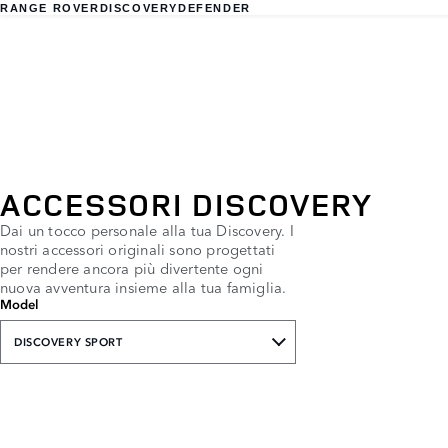
RANGE ROVER
DISCOVERY
DEFENDER
ACCESSORI DISCOVERY
Dai un tocco personale alla tua Discovery. I
nostri accessori originali sono progettati
per rendere ancora più divertente ogni
nuova avventura insieme alla tua famiglia.
Model
DISCOVERY SPORT