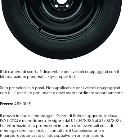
Il kit ruotino di scorta è disponibile per i veicoli equipaggiati con il
kit riparazione pneumatici (tyre repair kit).
Solo per veicoli a 5 posti. Non applicabile per i veicoli equipaggiati
con 5+2 posti. Lo pneumatico deve essere ordinato separatamente.
485,00 €
Prezzo:
Il prezzo include il montaggio. Prezzo di listino suggerito, inclusa
IVA (22%) e manodopera, in vigore dal 01/04/2026 al 31/03/2027.
Per informazioni su promozioni in corso o su eventuali costi di
omologazione non inclusi, contattare il Concessionario o
Riparatore Autorizzato di fiducia. Salvo errori e omissioni.