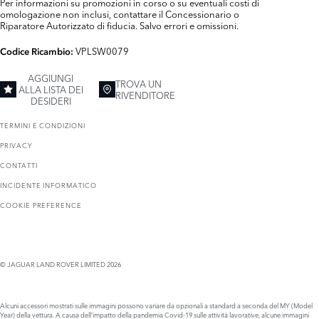
Per informazioni su promozioni in corso o su eventuali costi di
omologazione non inclusi, contattare il Concessionario o
Riparatore Autorizzato di fiducia. Salvo errori e omissioni.
VPLSW0079
Codice Ricambio:
AGGIUNGI
TROVA UN
ALLA LISTA DEI
RIVENDITORE
DESIDERI
TERMINI E CONDIZIONI
PRIVACY
CONTATTI
INCIDENTE INFORMATICO
COOKIE PREFERENCE
© JAGUAR LAND ROVER LIMITED 2026
Alcuni accessori mostrati sulle immagini possono variare da opzionali a standard a seconda del MY (Model
Year) della vettura. A causa dell’impatto della pandemia Covid-19 sulle attività lavorative, alcune immagini