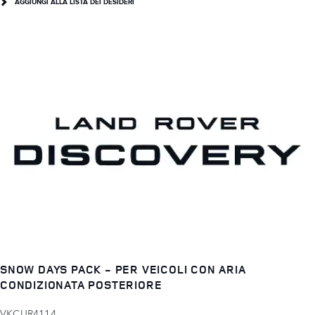
AGGIUNGI ALLA LISTA DEI DESIDERI
SNOW DAYS PACK - PER VEICOLI CON ARIA
CONDIZIONATA POSTERIORE
VKCUR4114