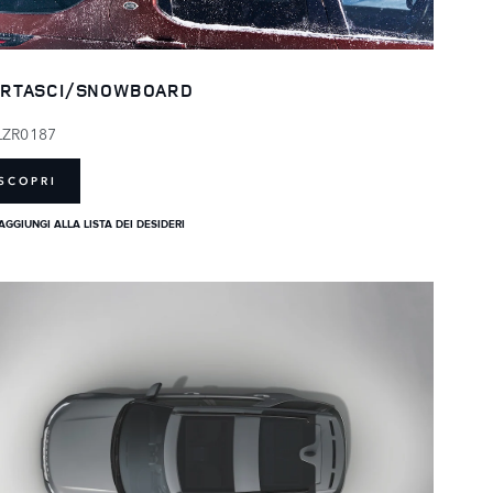
RTASCI/SNOWBOARD
LZR0187
SCOPRI
AGGIUNGI ALLA LISTA DEI DESIDERI