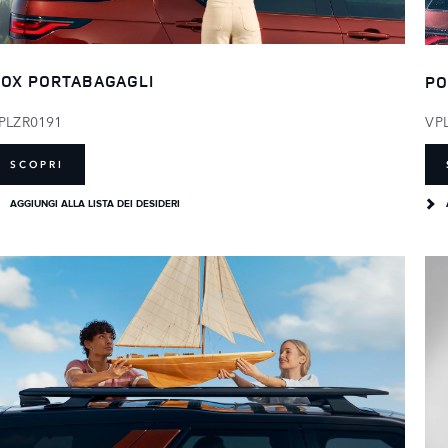
OX PORTABAGAGLI
PO
PLZR0191
VP
SCOPRI
AGGIUNGI ALLA LISTA DEI DESIDERI