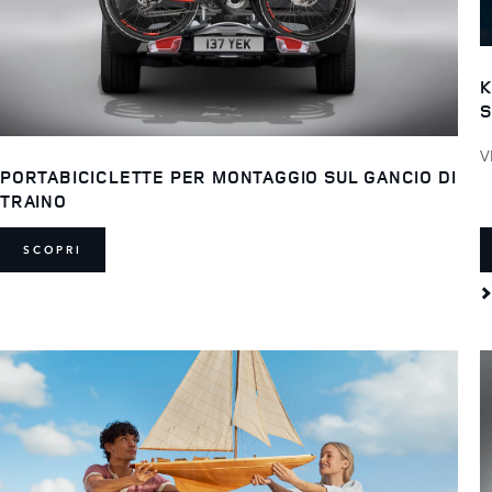
K
S
V
PORTABICICLETTE PER MONTAGGIO SUL GANCIO DI
TRAINO
SCOPRI