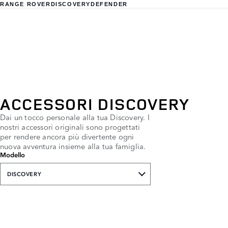
RANGE ROVER
DISCOVERY
DEFENDER
ACCESSORI DISCOVERY
Dai un tocco personale alla tua Discovery. I
nostri accessori originali sono progettati
per rendere ancora più divertente ogni
nuova avventura insieme alla tua famiglia.
Modello
DISCOVERY