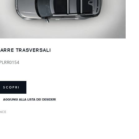
ARRE TRASVERSALI
PLRR0154
SCOPRI
AGGIUNGI ALLA LISTA DEI DESIDERI
ENCE