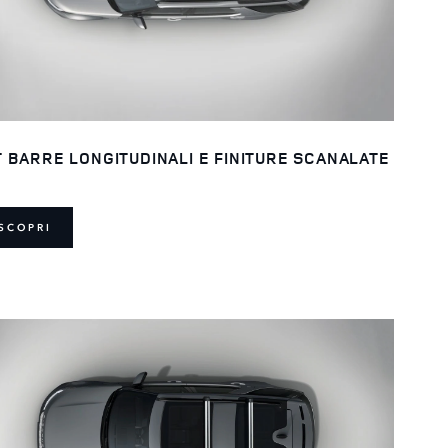
T BARRE LONGITUDINALI E FINITURE SCANALATE
SCOPRI