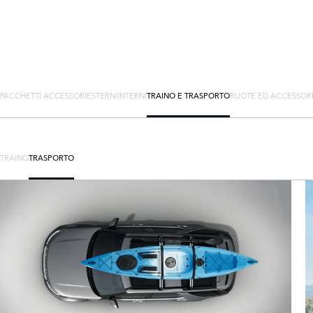
PACCHETTI ACCESSORI
ESTERNI
INTERNI
TRAINO E TRASPORTO
RUOTE ED ACCESSOR
TRAINO
TRASPORTO