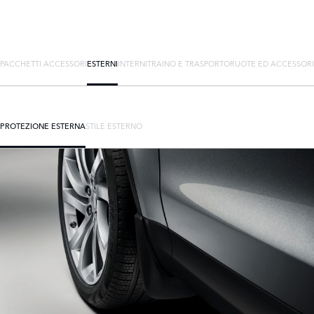
PACCHETTI ACCESSORI
ESTERNI
INTERNI
TRAINO E TRASPORTO
RUOTE ED ACCESSORI
PROTEZIONE ESTERNA
STILE ESTERNO