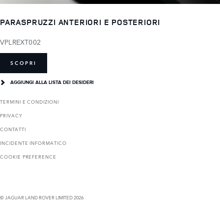
PARASPRUZZI ANTERIORI E POSTERIORI
VPLREXT002
SCOPRI
AGGIUNGI ALLA LISTA DEI DESIDERI
TERMINI E CONDIZIONI
PRIVACY
CONTATTI
INCIDENTE INFORMATICO
COOKIE PREFERENCE
© JAGUAR LAND ROVER LIMITED 2026