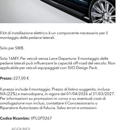
Il kit di installazione elettrico è un componente necessario per il
montaggio delle pedane laterali.
Solo per SWB.
Solo 16MY. Per veicoli senza Lane Departure. Il montaggio delle
pedane laterali può influenzare la capacità off-road del veicolo. Non
applicabile per veicoli equipaggiati con SVO Design Pack.
227,00 €
Prezzo:
Il prezzo include il montaggio. Prezzo di listino suggerito, inclusa
IVA (22%) e manodopera, in vigore dal 01/04/2026 al 31/03/2027.
Per informazioni su promozioni in corso o su eventuali costi di
omologazione non inclusi, contattare il Concessionario o
Riparatore Autorizzato di fiducia. Salvo errori e omissioni.
VPLGP0267
Codice Ricambio:
AGGIUNGI