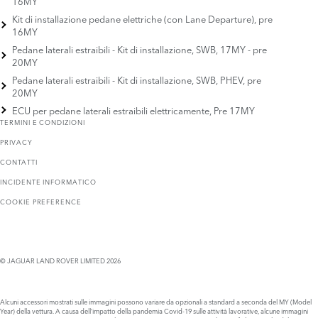
16MY
Kit di installazione pedane elettriche (con Lane Departure), pre
16MY
Pedane laterali estraibili - Kit di installazione, SWB, 17MY - pre
20MY
Pedane laterali estraibili - Kit di installazione, SWB, PHEV, pre
20MY
ECU per pedane laterali estraibili elettricamente, Pre 17MY
TERMINI E CONDIZIONI
PRIVACY
CONTATTI
INCIDENTE INFORMATICO
COOKIE PREFERENCE
© JAGUAR LAND ROVER LIMITED 2026
Alcuni accessori mostrati sulle immagini possono variare da opzionali a standard a seconda del MY (Model
Year) della vettura. A causa dell’impatto della pandemia Covid-19 sulle attività lavorative, alcune immagini