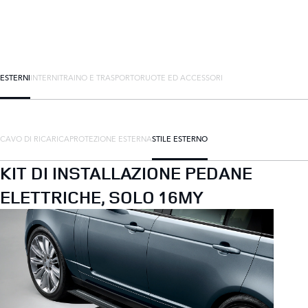
ESTERNI
INTERNI
TRAINO E TRASPORTO
RUOTE ED ACCESSORI
CAVO DI RICARICA
PROTEZIONE ESTERNA
STILE ESTERNO
KIT DI INSTALLAZIONE PEDANE
ELETTRICHE, SOLO 16MY