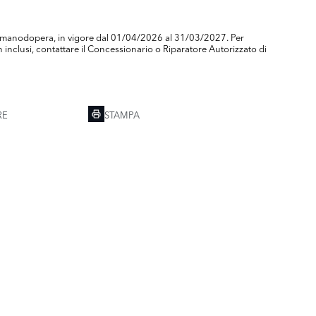
) e manodopera, in vigore dal 01/04/2026 al 31/03/2027. Per
inclusi, contattare il Concessionario o Riparatore Autorizzato di
RE
STAMPA