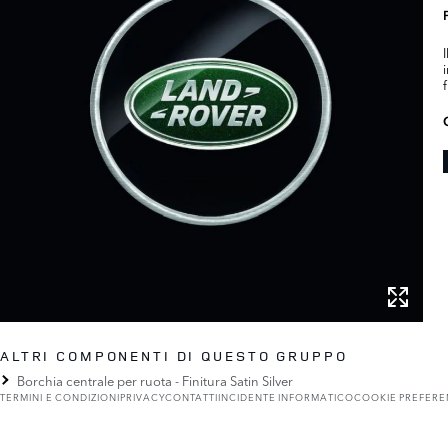
ALTRI COMPONENTI DI QUESTO GRUPPO
Borchia centrale per ruota - Finitura Satin Silver
TERMINI E CONDIZIONI
PRIVACY
CONTATTI
INCIDENTE INFORMATICO
COOKIE PREFER