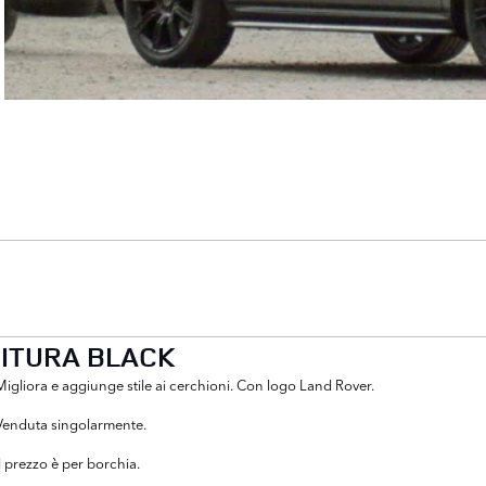
NITURA BLACK
Migliora e aggiunge stile ai cerchioni. Con logo Land Rover.
Venduta singolarmente.
Il prezzo è per borchia.