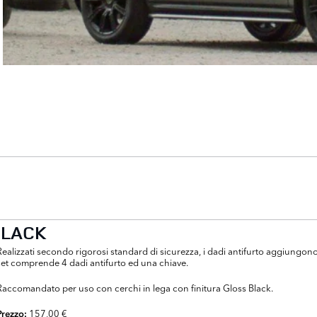
BLACK
Realizzati secondo rigorosi standard di sicurezza, i dadi antifurto aggiungono 
set comprende 4 dadi antifurto ed una chiave.
Raccomandato per uso con cerchi in lega con finitura Gloss Black.
157,00 €
Prezzo: