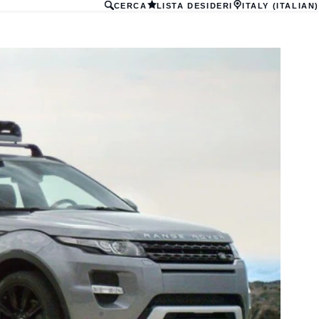
CERCA
LISTA DESIDERI
ITALY (ITALIAN)