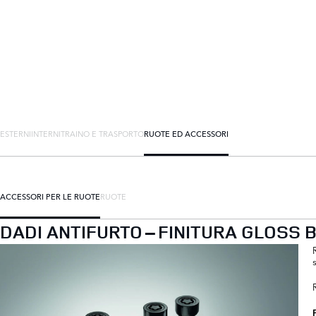
ESTERNI
INTERNI
TRAINO E TRASPORTO
RUOTE ED ACCESSORI
ACCESSORI PER LE RUOTE
RUOTE
DADI ANTIFURTO – FINITURA GLOSS 