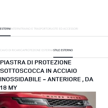
ESTERNI
INTERNI
TRAINO E TRASPORTO
RUOTE ED ACCESSORI
CAVO DI RICARICA
PROTEZIONE ESTERNA
STILE ESTERNO
PIASTRA DI PROTEZIONE
SOTTOSCOCCA IN ACCIAIO
INOSSIDABILE - ANTERIORE , DA
18 MY