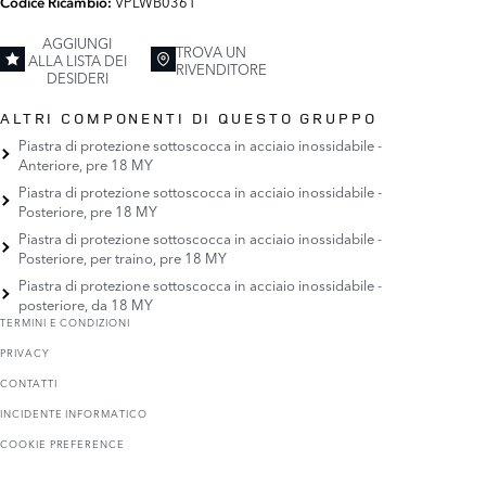
VPLWB0361
Codice Ricambio:
AGGIUNGI
TROVA UN
ALLA LISTA DEI
RIVENDITORE
DESIDERI
ALTRI COMPONENTI DI QUESTO GRUPPO
Piastra di protezione sottoscocca in acciaio inossidabile -
Anteriore, pre 18 MY
Piastra di protezione sottoscocca in acciaio inossidabile -
Posteriore, pre 18 MY
Piastra di protezione sottoscocca in acciaio inossidabile -
Posteriore, per traino, pre 18 MY
Piastra di protezione sottoscocca in acciaio inossidabile -
posteriore, da 18 MY
TERMINI E CONDIZIONI
PRIVACY
CONTATTI
INCIDENTE INFORMATICO
COOKIE PREFERENCE